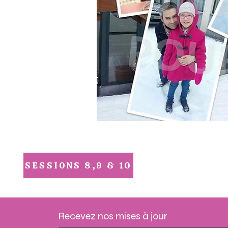
SESSIONS 8,9 & 10
Recevez nos mises à jour