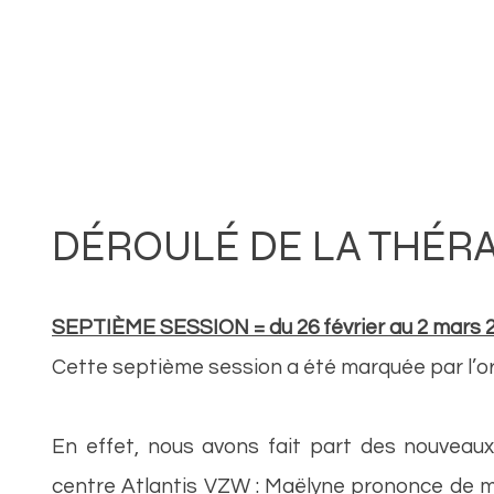
L'Association
La Délétion 18q
DÉROULÉ DE LA THÉRA
SEPTIÈME SESSION = du 26 février au 2 mars 
Cette septième session a été marquée par l’o
En effet, nous avons fait part des nouveau
centre Atlantis VZW : Maëlyne prononce de m