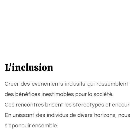
L'Association
La Délétion 18q
L'inclusion
Créer des événements inclusifs qui rassemblent 
des bénéfices inestimables pour la société.
Ces rencontres brisent les stéréotypes et encoura
En unissant des individus de divers horizons, no
s'épanouir ensemble.