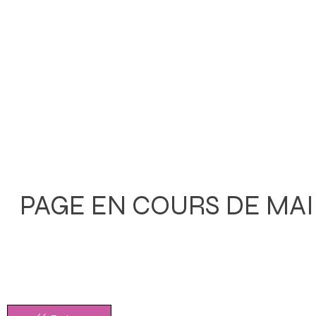
L'Association
La Délétion 18q
PAGE EN COURS DE MA