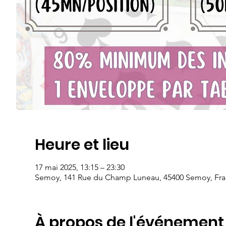
Heure et lieu
17 mai 2025, 13:15 – 23:30
Semoy, 141 Rue du Champ Luneau, 45400 Semoy, Fr
À propos de l'événement