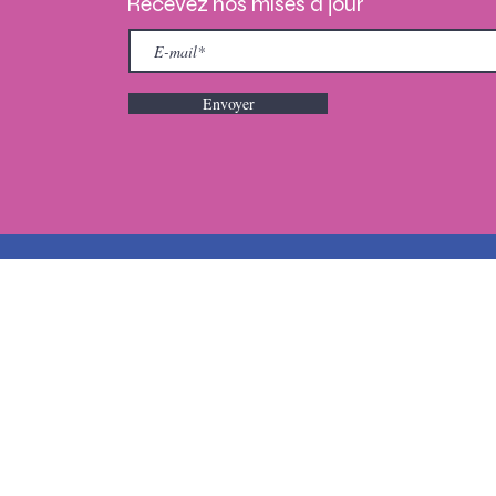
Recevez nos mises à jour
Envoyer