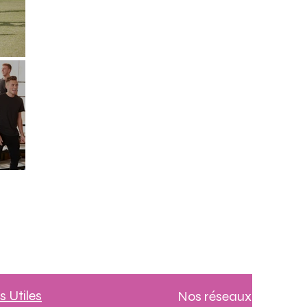
s Utiles
Nos réseaux sociaux