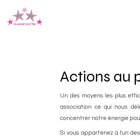
L'Association
La 
Actions au p
Un des moyens les plus effic
association ce qui nous dél
concentrer notre énergie pour
Si vous appartenez à l'un de