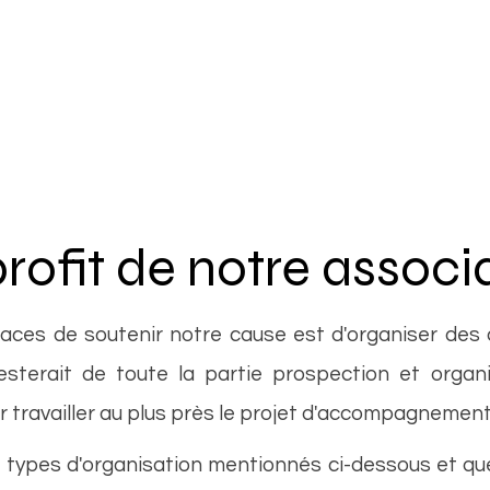
Délétion 18q
Nos Projets
Nos Évén
Contact
rofit de notre associ
aces de soutenir notre cause est d'organiser des 
esterait de toute la partie prospection et organ
 travailler au plus près le projet d'accompagnemen
s types d'organisation mentionnés ci-dessous et qu