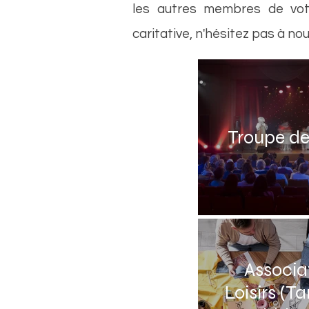
les autres membres de votr
caritative, n'hésitez pas à no
Troupe de
Associa
Loisirs (Ta