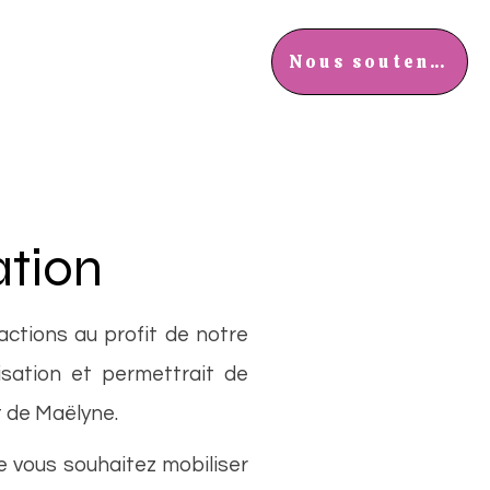
ements
Actualités
Nous soutenir
ation
actions au profit de notre
isation et permettrait de
t de Maëlyne.
e vous souhaitez mobiliser