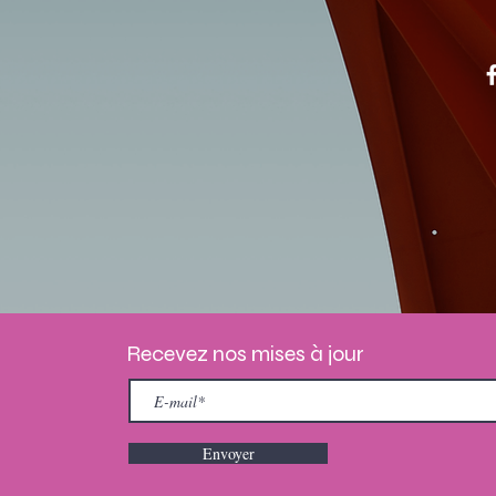
Recevez nos mises à jour
Envoyer