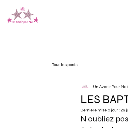
L'Association
La 
Tous les posts
Un Avenir Pour Ma
LES BAP
Dernière mise à jour :
29 j
N oubliez pas 