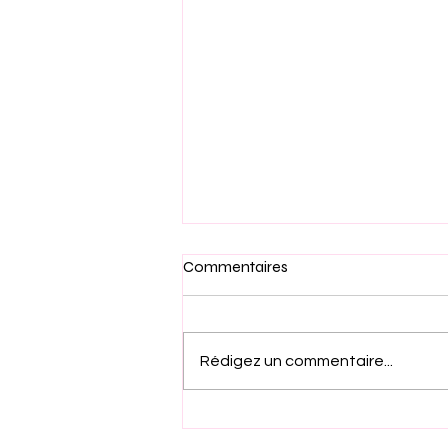
Commentaires
Rédigez un commentaire...
🎭 Pièce de théâtre Mon