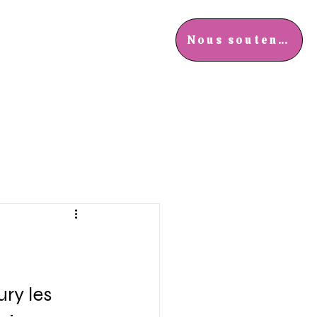
ements
Actualités
Nous soutenir
ry les 