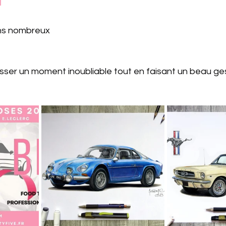
ns nombreux
er un moment inoubliable tout en faisant un beau ges